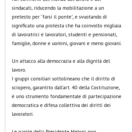
sindacati, riducendo la mobilitazione a un
pretesto per “farsi il ponte”, e svuotando di
significato una protesta che ha coinvolto migliaia
di lavoratrici e lavoratori, studenti e pensionati,
famiglie, donne e uomini, giovani e meno giovani.
Un attacco alla democrazia e alla dignità del
lavoro.
I gruppi consiliari sottolineano che il diritto di
sciopero, garantito dall’art. 40 della Costituzione,
è uno strumento fondamentale di partecipazione
democratica e difesa collettiva dei diritti dei
lavoratori.
Le parole della Presidente Meloni non