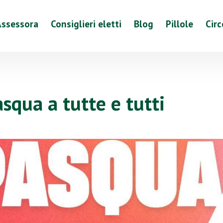
Assessora
Consiglieri eletti
Blog
Pillole
Circ
squa a tutte e tutti