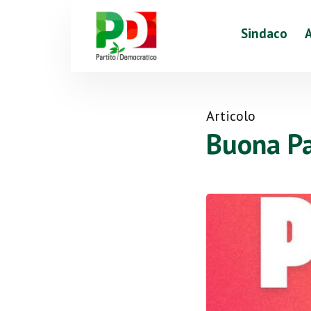
Sindaco
Articolo
Buona Pa