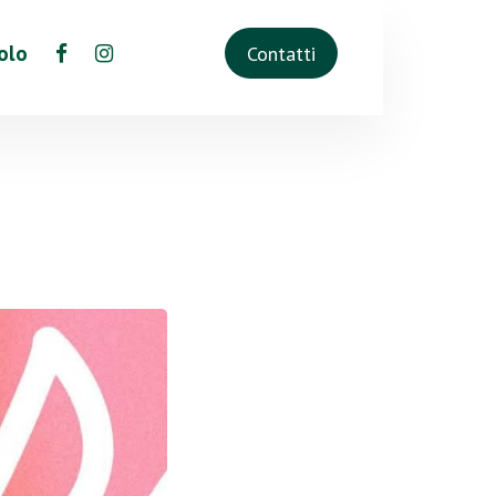
olo
Contatti